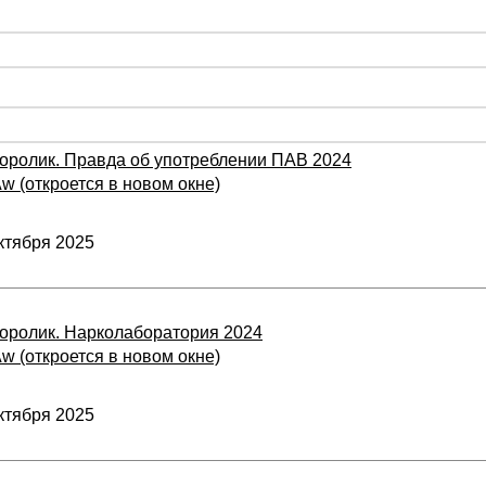
оролик. Правда об употреблении ПАВ 2024
Aw (откроется в новом окне)
ктября 2025
оролик. Нарколаборатория 2024
Aw (откроется в новом окне)
ктября 2025