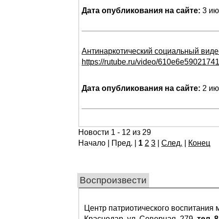
Дата опубликования на сайте:
3 ию
Антинаркотический социальный виде
https://rutube.ru/video/610e6e590217
Дата опубликования на сайте:
2 ию
Новости 1 - 12 из 29
Начало | Пред. |
1
2
3
|
След.
|
Конец
Воспроизвести
Центр патриотического воспитания
Краснодар, ул. Северная, 279,
тел. 8