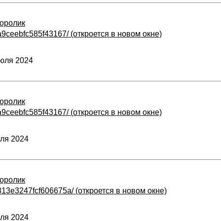
оролик
ffa9ceebfc585f43167/ (откроется в новом окне)
юля 2024
оролик
ffa9ceebfc585f43167/ (откроется в новом окне)
ля 2024
оролик
2313e3247fcf606675a/ (откроется в новом окне)
ля 2024