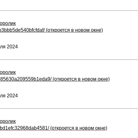
оролик
5b3bbb5de540bfcfdaf/ (откроется в новом окне)
ля 2024
оролик
d585630a209559b1eda9/ (откроется в новом окне)
ля 2024
оролик
6cbd1efc32968dab4581/ (откроется в новом окне)