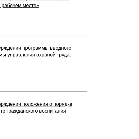
а рабочем месте»
тверждении программы вводного
мы управления охраной труда,
верждении положения о порядке
тр гражданского воспитания