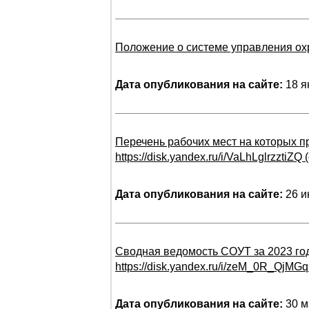
Положение о системе управления ох
Дата опубликования на сайте:
18 я
Перечень рабочих мест на которых 
https://disk.yandex.ru/i/VaLhLglrzztiZQ
Дата опубликования на сайте:
26 и
Сводная ведомость СОУТ за 2023 го
https://disk.yandex.ru/i/zeM_0R_QjMG
Дата опубликования на сайте:
30 м