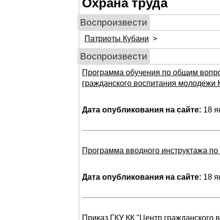
Охрана труда
Воспроизвести
Патриоты Кубани
>
Воспроизвести
Программа обучения по общим вопро
гражданского воспитания молодежи 
Дата опубликования на сайте:
18 я
Программа вводного инструктажа по 
Дата опубликования на сайте:
18 я
Приказ ГКУ КК "Центр гражданского 