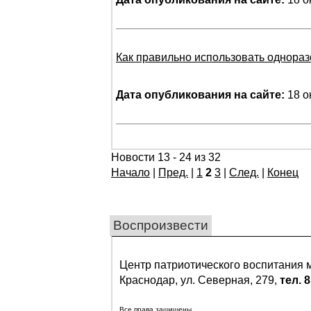
Как правильно использовать однора
Дата опубликования на сайте:
18 о
Новости 13 - 24 из 32
Начало
|
Пред.
|
1
2
3
|
След.
|
Конец
Воспроизвести
Центр патриотического воспитания
Краснодар, ул. Северная, 279,
тел. 8
Все права защищены