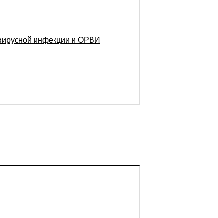
авирусной инфекции и ОРВИ