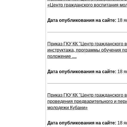
«Центр гражданского воспитания мо
Дата опубликования на сайте:
18 я
Приказ ГКУ КК "Центр гражданского 
инструктажа, программы обучения п
положение ....
Дата опубликования на сайте:
18 я
Приказ ГКУ КК "Центр гражданского 
проведения предварительного и пери
молодежи Кубани»
Дата опубликования на сайте:
18 я