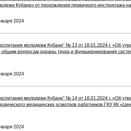
лодежи Кубани» от прохождения первичного инструктажа н
нваря 2024
воспитания молодежи Кубани" № 13 от 18.01.2024 г. «Об у
о общим вопросам охраны труда и функционирования систе
нваря 2024
воспитания молодежи Кубани" № 14 от 18.01.2024 г. «Об ут
одического медицинских осмотров работников ГКУ КК «Цен
нваря 2024