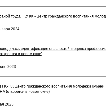
раной труда ГКУ КК «Центр гражданского воспитания моло
нваря 2024
проводилась идентификация опасностей и оценка професси
 (откроется в новом окне)
юня 2023
д ГКУ КК Центр гражданского воспитания молодежи Кубани
qRA (откроется в новом окне)
ая 2023