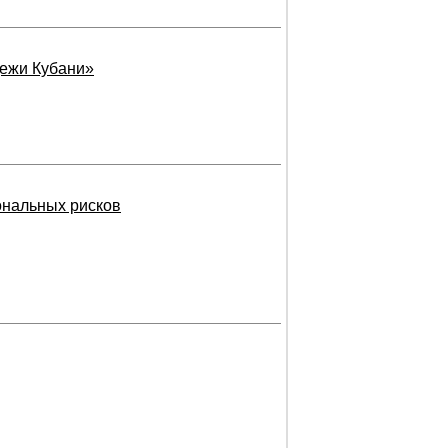
дежи Кубани»
ональных рисков