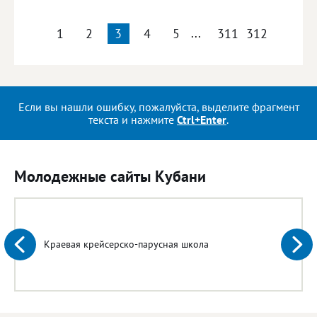
1
2
3
4
5
...
311
312
Если вы нашли ошибку, пожалуйста, выделите фрагмент
текста и нажмите
Ctrl+Enter
.
Молодежные сайты Кубани
Краевая крейсерско-парусная школа