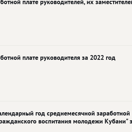
отной плате руководителей, их заместителей
отной плате руководителя за 2022 год
лендарный год среднемесячной заработной п
гражданского воспитания молодежи Кубани" з