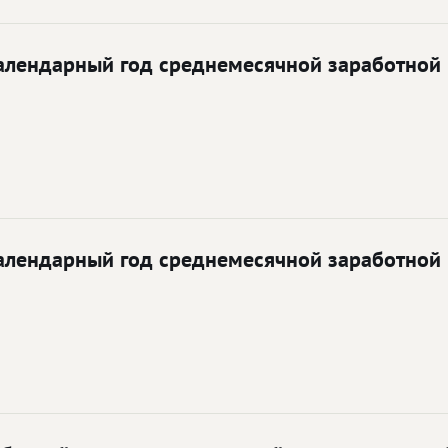
лендарный год среднемесячной заработной п
лендарный год среднемесячной заработной п