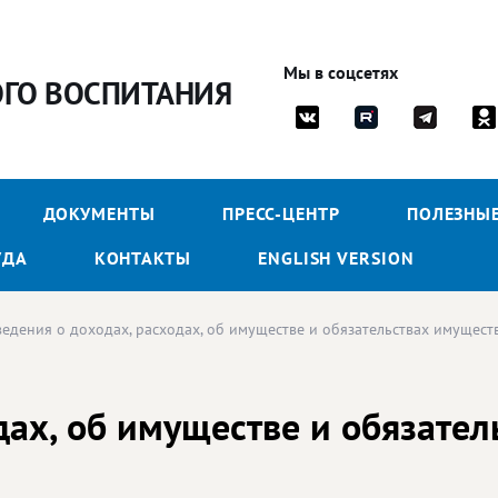
Мы в соцсетях
ОГО ВОСПИТАНИЯ
ДОКУМЕНТЫ
ПРЕСС-ЦЕНТР
ПОЛЕЗНЫ
УДА
КОНТАКТЫ
ENGLISH VERSION
ведения о доходах, расходах, об имуществе и обязательствах имущест
дах, об имуществе и обязате