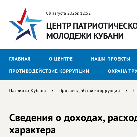
08 августа 2026г. 12:52
ЦЕНТР ПАТРИОТИЧЕСК
МОЛОДЕЖИ КУБАНИ
ГЛАВНАЯ
О ЦЕНТРЕ
НАШИ ПРОЕКТЫ
ПРОТИВОДЕЙСТВИЕ КОРРУПЦИИ
ОХРАНА ТР
Патриоты Кубани
Противодействие коррупции
С
Сведения о доходах, расхо
характера