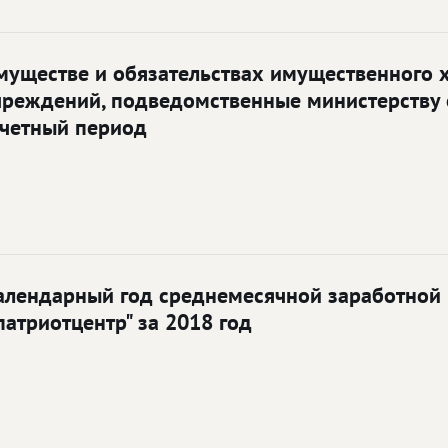
имуществе и обязательствах имущественного 
чреждений, подведомственные министерству 
тчетный период
лендарный год среднемесячной заработной п
патриотцентр" за 2018 год