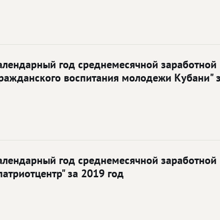
лендарный год среднемесячной заработной п
гражданского воспитания молодежи Кубани" з
лендарный год среднемесячной заработной п
патриотцентр" за 2019 год