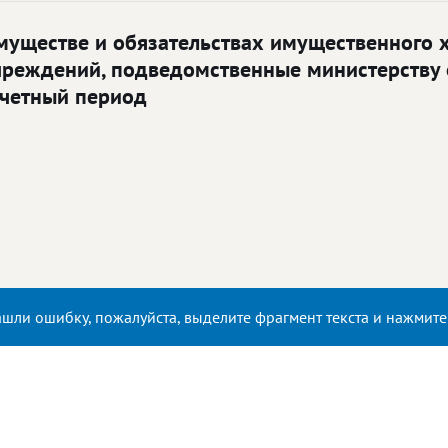
имуществе и обязательствах имущественного 
чреждений, подведомственные министерству 
тчетный период
ашли ошибку, пожалуйста, выделите фрагмент текста и нажмит