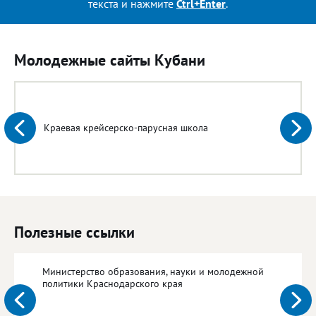
текста и нажмите
Ctrl+Enter
.
Молодежные сайты Кубани
Краевая крейсерско-парусная школа
Полезные ссылки
Министерство образования, науки и молодежной
политики Краснодарского края