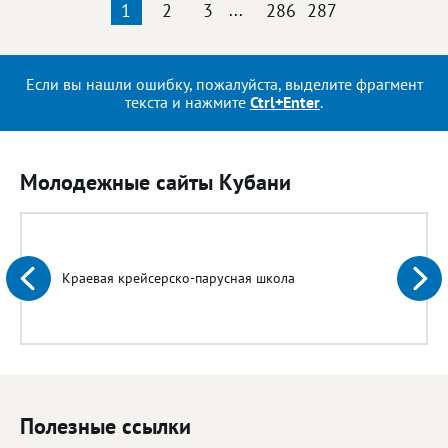
1
2
3
...
286
287
Если вы нашли ошибку, пожалуйста, выделите фрагмент
текста и нажмите
Ctrl+Enter
.
Молодежные сайты Кубани
Краевая крейсерско-парусная школа
Полезные ссылки