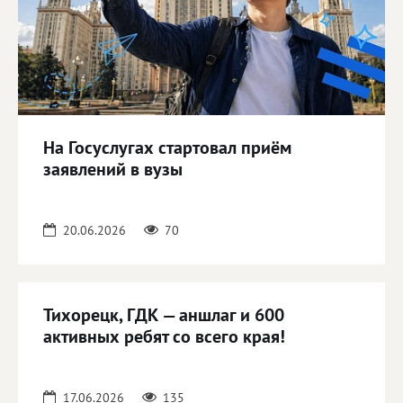
На Госуслугах стартовал приём
заявлений в вузы
20.06.2026
70
Тихорецк, ГДК — аншлаг и 600
активных ребят со всего края!
17.06.2026
135