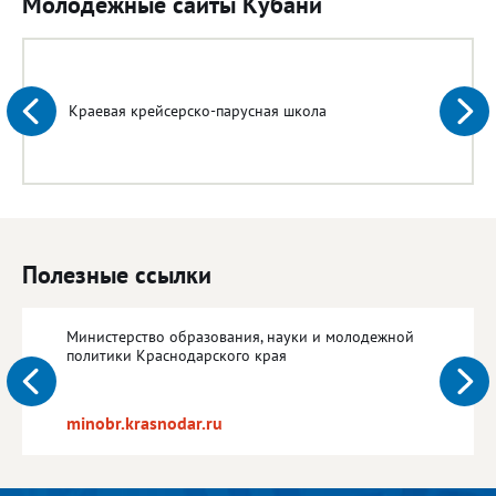
Молодежные сайты Кубани
Краевая крейсерско-парусная школа
Полезные ссылки
Министерство образования, науки и молодежной
политики Краснодарского края
minobr.krasnodar.ru