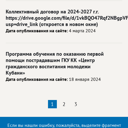
Коллективный договор на 2024-2027 г.г.
https://drive.google.com/file/d/1vkBQO47Rqf2NBgpV
usp=drive_link (откроется в новом окне)
Дата опубликования на сайте:
4 марта 2024
Программа обучения по оказанию первой
помощи пострадавшим ГКУ КК «Центр
гражданского воспитания молодежи
Кубани»
Дата опубликования на сайте:
18 января 2024
1
2
3
Если вы нашли ошибку, пожалуйста, выделите фрагмент