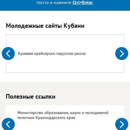
текста и нажмите
Ctrl+Enter
.
Молодежные сайты Кубани
Краевая крейсерско-парусная школа
Полезные ссылки
Министерство образования, науки и молодежной
политики Краснодарского края