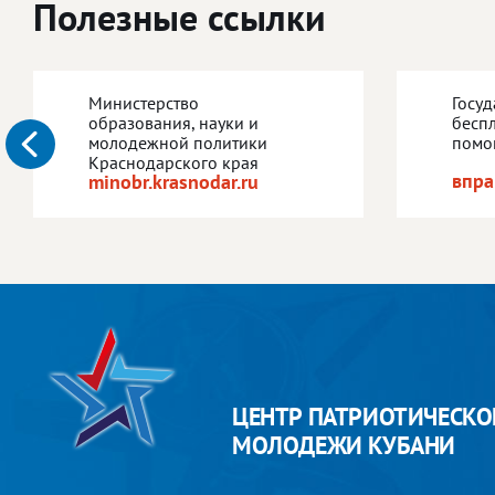
Полезные ссылки
Министерство
Госу
образования, науки и
бесп
молодежной политики
помо
Краснодарского края
впра
minobr.krasnodar.ru
ЦЕНТР ПАТРИОТИЧЕСКО
МОЛОДЕЖИ КУБАНИ