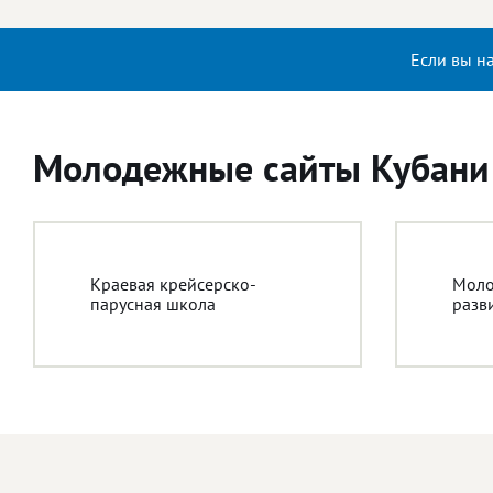
Если вы н
Молодежные сайты Кубани
Краевая крейсерско-
Моло
парусная школа
разв