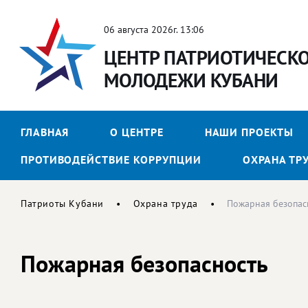
06 августа 2026г. 13:06
ЦЕНТР ПАТРИОТИЧЕСК
МОЛОДЕЖИ КУБАНИ
ГЛАВНАЯ
О ЦЕНТРЕ
НАШИ ПРОЕКТЫ
ПРОТИВОДЕЙСТВИЕ КОРРУПЦИИ
ОХРАНА ТР
Патриоты Кубани
Охрана труда
Пожарная безопас
Пожарная безопасность