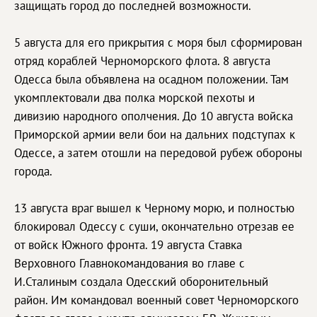
защищать город до последней возможности.
5 августа для его прикрытия с моря был сформирован
отряд кораблей Черноморского флота. 8 августа
Одесса была объявлена на осадном положении. Там
укомплектовали два полка морской пехоты и
дивизию народного ополчения. До 10 августа войска
Приморской армии вели бои на дальних подступах к
Одессе, а затем отошли на передовой рубеж обороны
города.
13 августа враг вышел к Черному морю, и полностью
блокировал Одессу с суши, окончательно отрезав ее
от войск Южного фронта. 19 августа Ставка
Верховного Главнокомандования во главе с
И.Сталиным создала Одесский оборонительный
район. Им командовал военный совет Черноморского