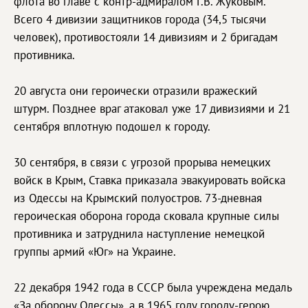
флота во главе с контр-адмиралом Г.В. Жуковым.
Всего 4 дивизии защитников города (34,5 тысячи
человек), противостояли 14 дивизиям и 2 бригадам
противника.
20 августа они героически отразили вражеский
штурм. Позднее враг атаковал уже 17 дивизиями и 21
сентября вплотную подошел к городу.
30 сентября, в связи с угрозой прорыва немецких
войск в Крым, Ставка приказала эвакуировать войска
из Одессы на Крымский полуостров. 73-дневная
героическая оборона города сковала крупные силы
противника и затруднила наступление немецкой
группы армий «Юг» на Украине.
22 декабря 1942 года в СССР была учреждена медаль
«За оборону Одессы», а в 1965 году городу-герою