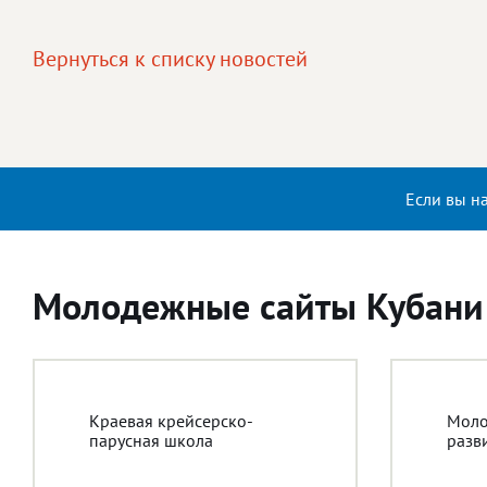
Вернуться к списку новостей
Если вы н
Молодежные сайты Кубани
Краевая крейсерско-
Моло
парусная школа
разв