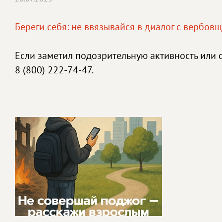
Береги себя: не ввязывайся в диалог с вербов
Если заметил подозрительную активность или 
8 (800) 222-74-47.