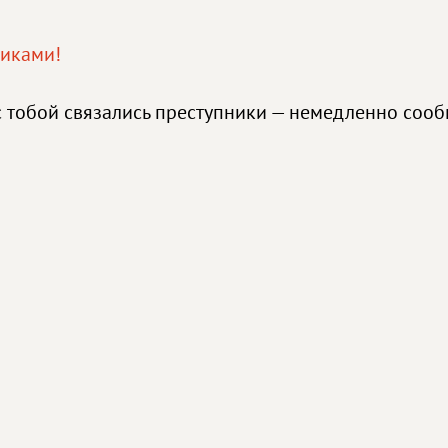
щиками!
с тобой связались преступники — немедленно соо