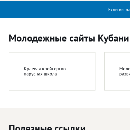
Если вы н
Молодежные сайты Кубани
Краевая крейсерско-
Моло
парусная школа
разв
Полезные ссылки