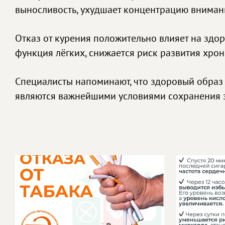
выносливость, ухудшает концентрацию вниман
Отказ от курения положительно влияет на здор
функция лёгких, снижается риск развития хро
Специалисты напоминают, что здоровый образ 
являются важнейшими условиями сохранения з