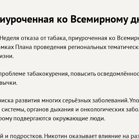
приуроченная ко Всемирному д
 Неделя отказа от табака, приуроченная ко Всеми
рамках Плана проведения региональных тематичес
изни.
проблеме табакокурения, повысить осведомлённост
вычки.
риска развития многих серьёзных заболеваний. Уп
системы, органов дыхания и онкологических забо
торому подвергаются окружающие люди.
ей и подростков. Никотин оказывает влияние на ра