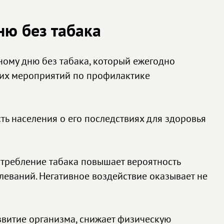
ню без табака
рному дню без табака, который ежегодно
ких мероприятий по профилактике
ь населения о его последствиях для здоровья
отребление табака повышает вероятность
леваний. Негативное воздействие оказывает не
звитие организма, снижает физическую