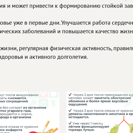
ия и может привести к формированию стойкой зав
овье уже в первые дни. Улучшается работа сердеч
нических заболеваний и повышается качество жизн
жизни, регулярная физическая активность, правил
доровья и активного долголетия.