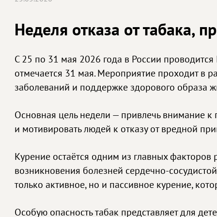
Неделя отказа от табака, 
С 25 по 31 мая 2026 года в России проводится
отмечается 31 мая. Мероприятие проходит в 
заболеваний и поддержке здорового образа ж
Основная цель недели — привлечь внимание к 
и мотивировать людей к отказу от вредной при
Курение остаётся одним из главных факторов 
возникновения болезней сердечно-сосудистой 
только активное, но и пассивное курение, ко
Особую опасность табак представляет для дет