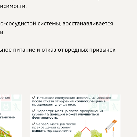
исимости.
но-сосудистой системы, восстанавливается
и.
ьное питание и отказ от вредных привычек