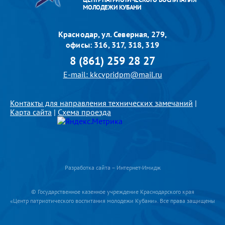
МОЛОДЕЖИ КУБАНИ
Краснодар, ул. Северная, 279,
офисы: 316, 317, 318, 319
8 (861) 259 28 27
E-mail: kkcvpridpm@mail.ru
Контакты для направления технических замечаний
|
Карта сайта
|
Схема проезда
Разработка сайта – Интернет-Имидж
© Государственное казенное учреждение Краснодарского края
«Центр патриотического воспитания молодежи Кубани». Все права защищены