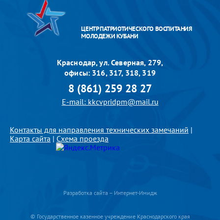
ЦЕНТР ПАТРИОТИЧЕСКОГО ВОСПИТАНИЯ
МОЛОДЕЖИ КУБАНИ
Краснодар, ул. Северная, 279,
офисы: 316, 317, 318, 319
8 (861) 259 28 27
E-mail: kkcvpridpm@mail.ru
Контакты для направления технических замечаний
|
Карта сайта
|
Схема проезда
Разработка сайта – Интернет-Имидж
© Государственное казенное учреждение Краснодарского края