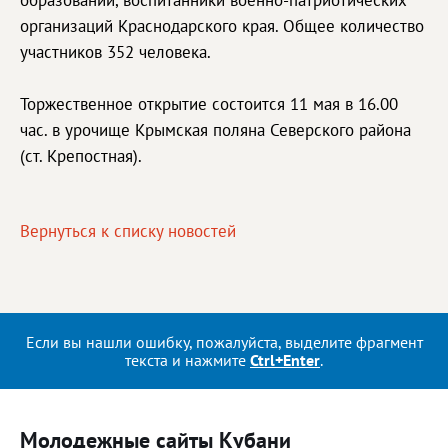
образований, воспитанники военно-патриотических
организаций Краснодарского края. Общее количество
участников 352 человека.
Торжественное открытие состоится 11 мая в 16.00
час. в урочище Крымская поляна Северского района
(ст. Крепостная).
Вернуться к списку новостей
Если вы нашли ошибку, пожалуйста, выделите фрагмент
текста и нажмите
Ctrl+Enter
.
Молодежные сайты Кубани