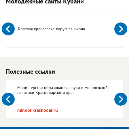
Молодежные сайты Кубани
Краевая крейсерско-парусная школа
Полезные ссылки
Министерство образования, науки и молодежной
политики Краснодарского края
minobr.krasnodar.ru