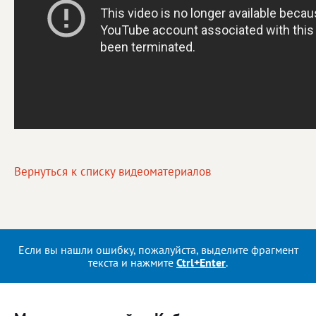
Вернуться к списку видеоматериалов
Если вы нашли ошибку, пожалуйста, выделите фрагмент
текста и нажмите
Ctrl+Enter
.