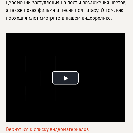
церемонии заступления на пост и возложения цветов,
а также показ фильма и песни под гитару. О том, как
проходил слет смотрите в нашем видеоролике.
Play
Video
Вернуться к списку видеоматериалов