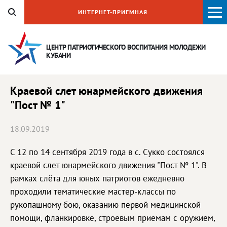
ИНТЕРНЕТ-ПРИЕМНАЯ
ЦЕНТР ПАТРИОТИЧЕСКОГО ВОСПИТАНИЯ
МОЛОДЕЖИ
КУБАНИ
Краевой слет юнармейского движения
"Пост № 1"
18.09.2019
С 12 по 14 сентября 2019 года в с. Сукко состоялся
краевой слет юнармейского движения "Пост № 1". В
рамках слёта для юных патриотов ежедневно
проходили тематические мастер-классы по
рукопашному бою, оказанию первой медицинской
помощи, фланкировке, строевым приемам с оружием,