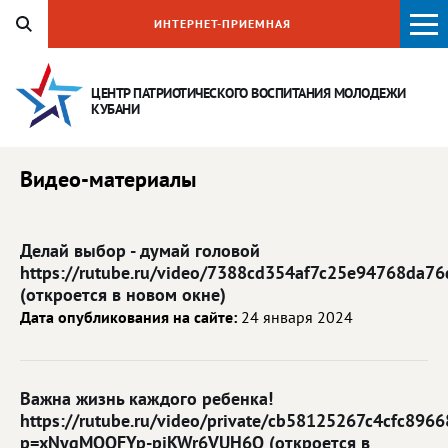
ИНТЕРНЕТ-ПРИЕМНАЯ
ЦЕНТР ПАТРИОТИЧЕСКОГО ВОСПИТАНИЯ
МОЛОДЕЖИ
КУБАНИ
Видео-материалы
Делай выбор - думай головой
https://rutube.ru/video/7388cd354af7c25e94768da7
(откроется в новом окне)
Дата опубликования на сайте:
24 января 2024
Важна жизнь каждого ребенка!
https://rutube.ru/video/private/cb58125267c4cfc89
p=xNygMQQFYp-piKWr6VUH6Q (откроется в