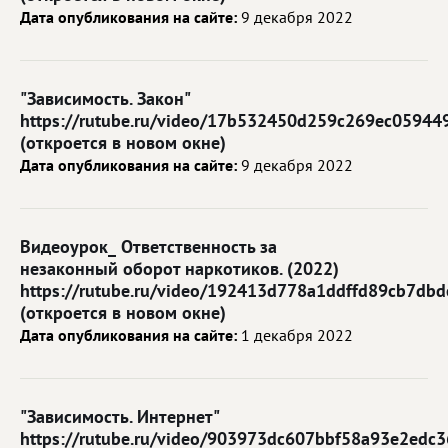
Дата опубликования на сайте:
9 декабря 2022
"Зависимость. Закон"
https://rutube.ru/video/17b532450d259c269ec05944
(откроется в новом окне)
Дата опубликования на сайте:
9 декабря 2022
Видеоурок_ Ответственность за
незаконный оборот наркотиков. (2022)
https://rutube.ru/video/192413d778a1ddffd89cb7db
(откроется в новом окне)
Дата опубликования на сайте:
1 декабря 2022
"Зависимость. Интернет"
https://rutube.ru/video/903973dc607bbf58a93e2edc3