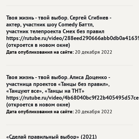
Твоя жизнь - твой выбор. Сергей Сгибнев -
актер, участник шоу Cоmedy Баттл,
участник телепроекта Смех без правил
https://rutube.ru/video/288eed290666abb0db0a4163
(откроется в новом окне)
Дата опубликования на сайте:
20 декабря 2022
Твоя жизнь - твой выбор. Алиса Доценко -
участница проектов «Танцы без правил»,
«Танцуют все», «Танцы на ТНТ»
https://rutube.ru/video/4b68040bc9f22b405495d57c
(откроется в новом окне)
Дата опубликования на сайте:
20 декабря 2022
«Сделай правильный выбор» (2021)