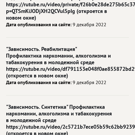
https://rutube.ru/video/private/f26b0e28de275b65c
p=QTSmKiJODjXH2QCVul5pIg (откроется в
новом окне)
Дата опубликования на сайте:
9 декабря 2022
"Зависимость. Реабилитация"
Профилактика наркомании, алкоголизма и
табакокурения в молодежной среде
https://rutube.ru/video/df791153e048f0ae855872bd
(откроется в новом окне)
Дата опубликования на сайте:
9 декабря 2022
"Зависимость. Синтетика" Профилактика
наркомании, алкоголизма и табакокурения
в молодежной среде
https://rutube.ru/video/2c5721b7ece05b59c62bb923
(откроется в новом окне)