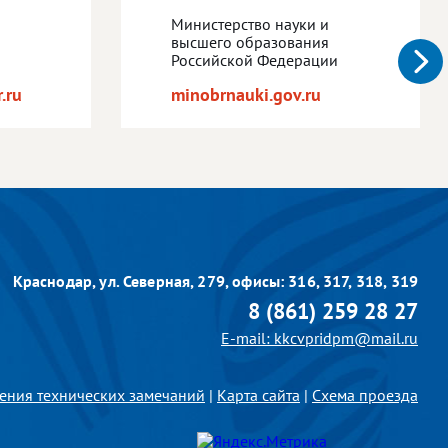
Министерство науки и
высшего образования
Российской Федерации
.ru
minobrnauki.gov.ru
Краснодар, ул. Северная, 279,
офисы: 316, 317, 318, 319
8 (861) 259 28 27
E-mail: kkcvpridpm@mail.ru
ения технических замечаний
|
Карта сайта
|
Схема проезда