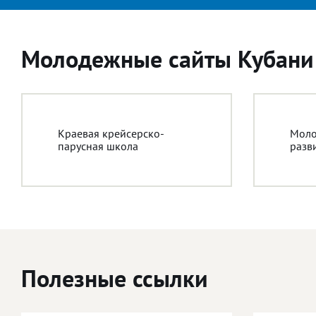
Молодежные сайты Кубани
Краевая крейсерско-
Моло
парусная школа
разв
Полезные ссылки