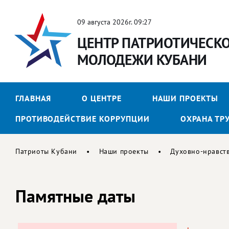
09 августа 2026г. 09:27
ЦЕНТР ПАТРИОТИЧЕСК
МОЛОДЕЖИ КУБАНИ
ГЛАВНАЯ
О ЦЕНТРЕ
НАШИ ПРОЕКТЫ
ПРОТИВОДЕЙСТВИЕ КОРРУПЦИИ
ОХРАНА ТР
Патриоты Кубани
Наши проекты
Духовно-нравст
Памятные даты