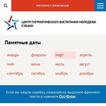
ИНТЕРНЕТ-ПРИЕМНАЯ
ЦЕНТР ПАТРИОТИЧЕСКОГО ВОСПИТАНИЯ
МОЛОДЕЖИ
КУБАНИ
Памятные даты
январь
февраль
март
апрель
май
июнь
июль
август
сентябрь
октябрь
ноябрь
декабрь
Если вы нашли ошибку, пожалуйста, выделите фрагмент
текста и нажмите
Ctrl+Enter
.