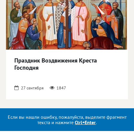
Праздник Воздвижения Креста
Господня
27 сентября
1847
Если вы нашли ошибку, пожалуйста, выделите фрагмент
текста и нажмите
Ctrl+Enter
.