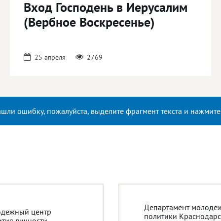
Вход Господень в Иерусалим
(Вербное Воскресенье)
25 апреля
2769
ашли ошибку, пожалуйста, выделите фрагмент текста и нажмит
Департамент молоде
дежный центр
политики Краснодарс
ития личности