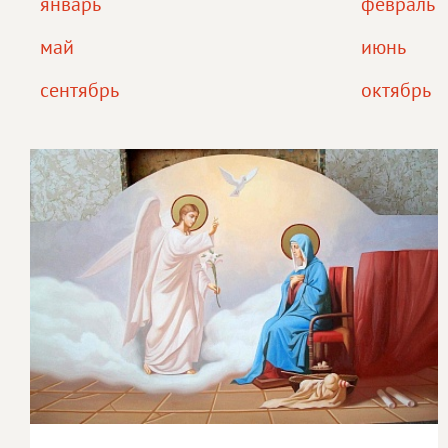
январь
февраль
май
июнь
сентябрь
октябрь