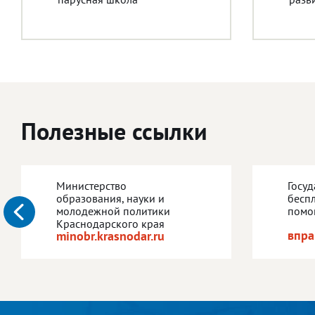
Полезные ссылки
Министерство
Госу
образования, науки и
бесп
молодежной политики
помо
Краснодарского края
впра
minobr.krasnodar.ru