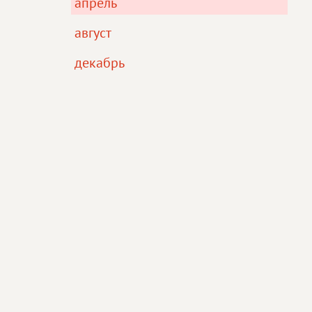
апрель
август
декабрь