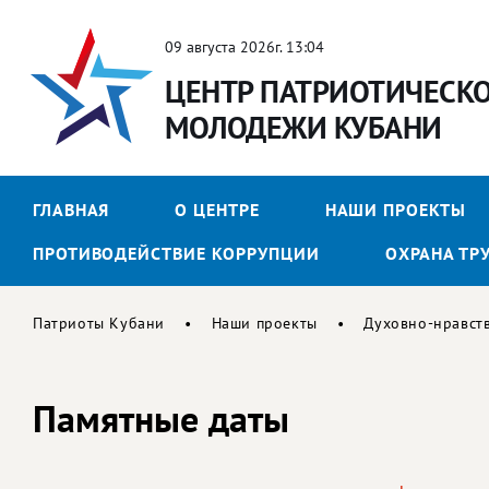
09 августа 2026г. 13:04
ЦЕНТР ПАТРИОТИЧЕСК
МОЛОДЕЖИ КУБАНИ
ГЛАВНАЯ
О ЦЕНТРЕ
НАШИ ПРОЕКТЫ
ПРОТИВОДЕЙСТВИЕ КОРРУПЦИИ
ОХРАНА ТР
Патриоты Кубани
Наши проекты
Духовно-нравст
Памятные даты